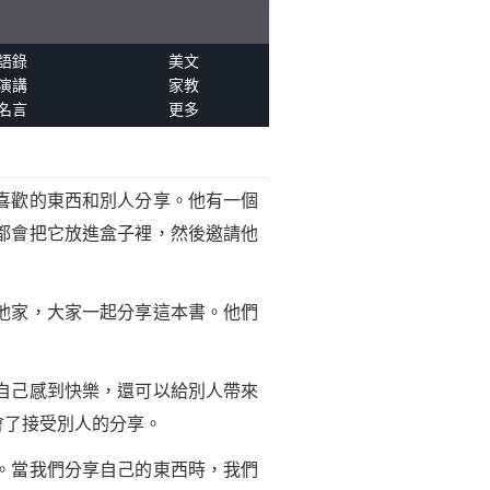
語錄
美文
演講
家教
名言
更多
喜歡的東西和別人分享。他有一個
都會把它放進盒子裡，然後邀請他
他家，大家一起分享這本書。他們
自己感到快樂，還可以給別人帶來
會了接受別人的分享。
。當我們分享自己的東西時，我們