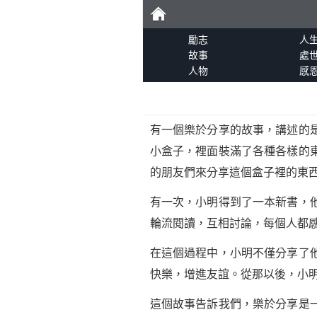
勵
勵志
人
故事
處
人物
感
志
有一個樂於分享的故事，講述的
小盒子，裡面裝滿了各種各樣的
的朋友們來分享這個盒子裡的東
有一次，小明得到了一本新書，
輪流閱讀，互相討論，每個人都
在這個過程中，小明不僅分享了
快樂，增進友誼。從那以後，小
這個故事告訴我們，樂於分享是