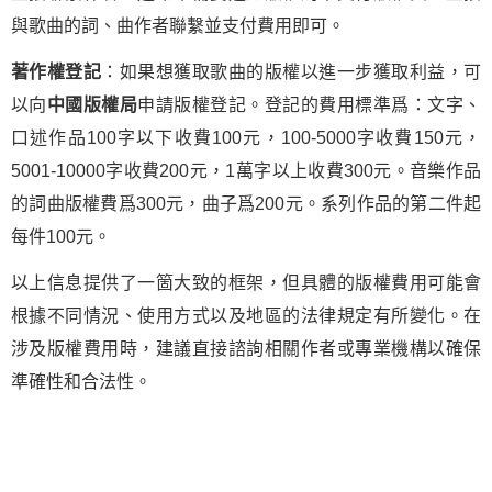
與歌曲的詞、曲作者聯繫並支付費用即可。
著作權登記
：如果想獲取歌曲的版權以進一步獲取利益，可
以向
中國版權局
申請版權登記。登記的費用標準爲：文字、
口述作品100字以下收費100元，100-5000字收費150元，
5001-10000字收費200元，1萬字以上收費300元。音樂作品
的詞曲版權費爲300元，曲子爲200元。系列作品的第二件起
每件100元。
以上信息提供了一箇大致的框架，但具體的版權費用可能會
根據不同情況、使用方式以及地區的法律規定有所變化。在
涉及版權費用時，建議直接諮詢相關作者或專業機構以確保
準確性和合法性。