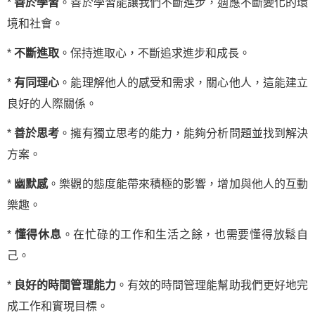
*
善於學習
。善於學習能讓我們不斷進步，適應不斷變化的環
境和社會。
*
不斷進取
。保持進取心，不斷追求進步和成長。
*
有同理心
。能理解他人的感受和需求，關心他人，這能建立
良好的人際關係。
*
善於思考
。擁有獨立思考的能力，能夠分析問題並找到解決
方案。
*
幽默感
。樂觀的態度能帶來積極的影響，增加與他人的互動
樂趣。
*
懂得休息
。在忙碌的工作和生活之餘，也需要懂得放鬆自
己。
*
良好的時間管理能力
。有效的時間管理能幫助我們更好地完
成工作和實現目標。