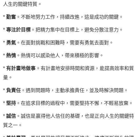
人生的關鍵特質。
*
勤奮
。不斷地努力工作，持續改進，這是成功的關鍵。
*
專注於目標
。把精力集中在目標上，避免分散注意力。
*
勇氣
。在面對挑戰和困難時，需要有勇氣去面對。
*
熱情
。熱情可以感染他人，帶來積極的影響。
*
有計畫地做事
。有計畫地安排時間和資源，能提高效率和質
量。
*
負責任
。遇到問題時，主動承擔責任，並及時解決問題。
*
堅持
。在追求目標的過程中，需要堅持不懈，不輕易放棄。
*
誠信
。誠信是贏得他人信任的基礎，也是正向人生的關鍵特
質之一。