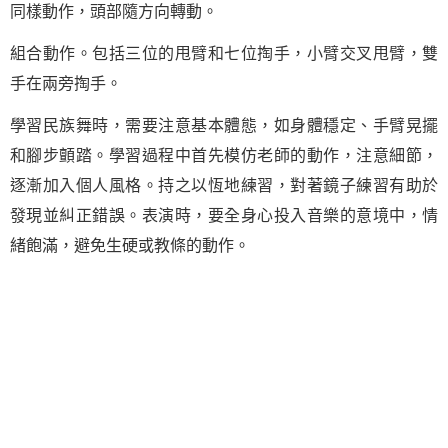
同樣動作，頭部隨方向轉動。
組合動作。包括三位的甩臂和七位掏手，小臂交叉甩臂，雙
手在兩旁掏手。
學習民族舞時，需要注意基本體態，如身體穩定、手臂晃擺
和腳步顫踏。學習過程中首先模仿老師的動作，注意細節，
逐漸加入個人風格。持之以恆地練習，對著鏡子練習有助於
發現並糾正錯誤。表演時，要全身心投入音樂的意境中，情
緒飽滿，避免生硬或教條的動作。