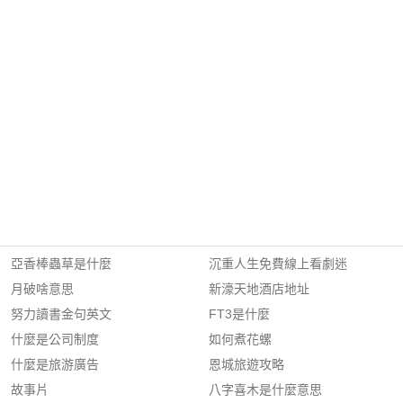
亞香棒蟲草是什麼
沉重人生免費線上看劇迷
月破啥意思
新濠天地酒店地址
努力讀書金句英文
FT3是什麼
什麼是公司制度
如何煮花螺
什麼是旅游廣告
恩城旅遊攻略
故事片
八字喜木是什麼意思