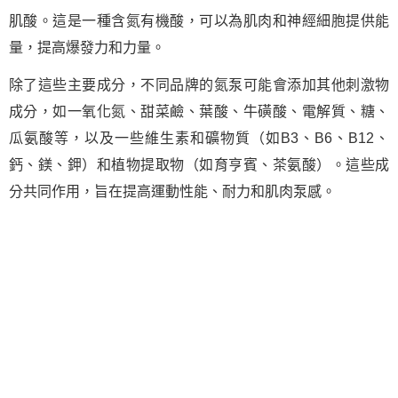
肌酸。這是一種含氮有機酸，可以為肌肉和神經細胞提供能
量，提高爆發力和力量。
除了這些主要成分，不同品牌的氮泵可能會添加其他刺激物
成分，如一氧化氮、甜菜鹼、葉酸、牛磺酸、電解質、糖、
瓜氨酸等，以及一些維生素和礦物質（如B3、B6、B12、
鈣、鎂、鉀）和植物提取物（如育亨賓、茶氨酸）。這些成
分共同作用，旨在提高運動性能、耐力和肌肉泵感。