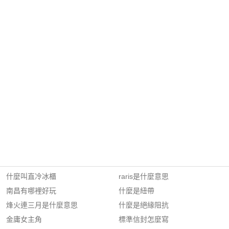
什麼叫直冷冰櫃
raris是什麼意思
南昌有哪裡好玩
什麼是紐帶
烽火連三月是什麼意思
什麼是絕緣阻抗
金庸女主角
標準信封怎麼寫