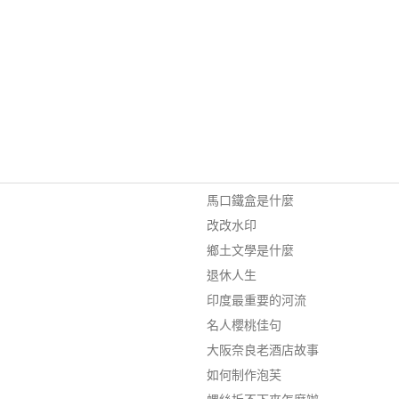
馬口鐵盒是什麼
改改水印
鄉土文學是什麼
退休人生
印度最重要的河流
名人櫻桃佳句
大阪奈良老酒店故事
如何制作泡芙