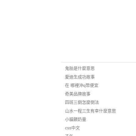
鬼胎是什麼意思
愛迪生成功故事
在 哪裡沖q幣便宜
奇美品牌故事
四班三倒怎麼倒法
山水一程三生有幸什麼意思
小貓餵奶量
css中文