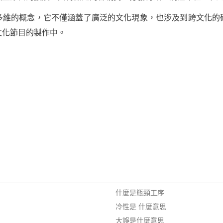
多維的概念，它不僅涵蓋了廣泛的文化現象，也涉及到跨文化的
文化節目的製作中。
什麼是瓶頸工序
冷性是 什麼意思
大誤是什麼意思