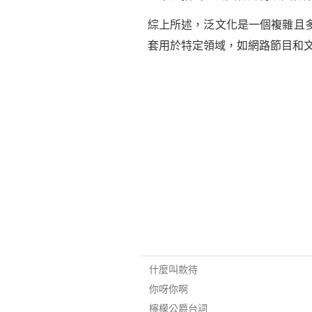
綜上所述，泛文化是一個複雜且
套用於特定領域，如網路節目和
什麼叫款待
你呀你啊
檸檬公爵台詞