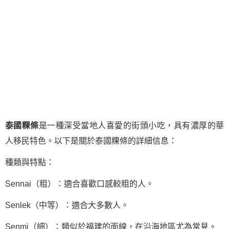
泰國粿條
是一種深受當地人喜愛的街頭小吃，具有濃厚的華
人移民特色。以下是關於泰國粿條的詳細信息：
種類與特點：
Sennai（粗）：適合喜歡口感較粗的人。
Senlek（中等）：適合大多數人。
Senmi（細）：類似於福建的面線，在沿海地區尤為常見。