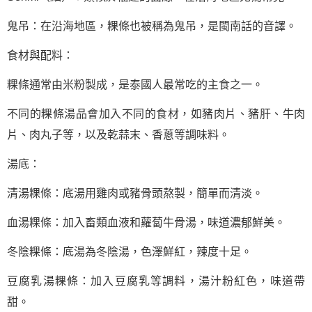
鬼吊：在沿海地區，粿條也被稱為鬼吊，是閩南話的音譯。
食材與配料：
粿條通常由米粉製成，是泰國人最常吃的主食之一。
不同的粿條湯品會加入不同的食材，如豬肉片、豬肝、牛肉
片、肉丸子等，以及乾蒜末、香蔥等調味料。
湯底：
清湯粿條：底湯用雞肉或豬骨頭熬製，簡單而清淡。
血湯粿條：加入畜類血液和蘿蔔牛骨湯，味道濃郁鮮美。
冬陰粿條：底湯為冬陰湯，色澤鮮紅，辣度十足。
豆腐乳湯粿條：加入豆腐乳等調料，湯汁粉紅色，味道帶
甜。