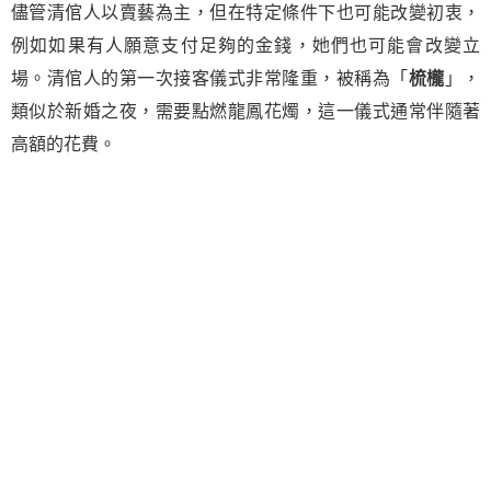
儘管清倌人以賣藝為主，但在特定條件下也可能改變初衷，
例如如果有人願意支付足夠的金錢，她們也可能會改變立
場。清倌人的第一次接客儀式非常隆重，被稱為「
梳櫳
」，
類似於新婚之夜，需要點燃龍鳳花燭，這一儀式通常伴隨著
高額的花費。