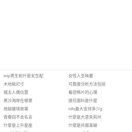
intp男生和什麼女生配
女性人生映畫
木地板尺寸
可靠度分析方法包括
城主人偶位置
看恐怖片的心理
黑沙海岸在哪里
提花面料是什麼
地獄邊境故事
ntfs最大支持多少g
青春回不去名言
什麼是大意失荊州
什麼是上升星座
什麼是共面直線