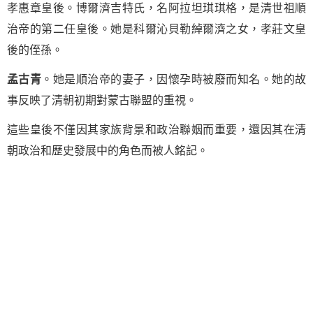
孝惠章皇後。博爾濟吉特氏，名阿拉坦琪琪格，是清世祖順
治帝的第二任皇後。她是科爾沁貝勒綽爾濟之女，孝莊文皇
後的侄孫。
孟古青
。她是順治帝的妻子，因懷孕時被廢而知名。她的故
事反映了清朝初期對蒙古聯盟的重視。
這些皇後不僅因其家族背景和政治聯姻而重要，還因其在清
朝政治和歷史發展中的角色而被人銘記。