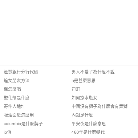
滙豐銀行分行代碼
男人不愛了為什麼不說
追女朋友方法
h是甚麼意思
楓怎麼唱
句町
塑化劑是什麼
如何撩水瓶女
寄件人地址
中國沒有獅子為什麼會有舞獅
吸油面紙怎麼用
內銀是什麼
coiumbia是什麼牌子
平安夜是什麼意思
io值
468年是什麼朝代