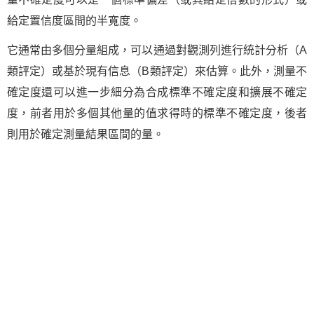
給定置信度區間的半寬度。
它通常由多個分量組成，可以通過對觀測列進行統計分析（A
類評定）或基於現有信息（B類評定）來估算。此外，測量不
確定度還可以進一步細分為合成標準不確定度和擴展不確定
度，前者用於多個其他量的值求得時的標準不確定度，後者
則用於確定測量結果區間的量。