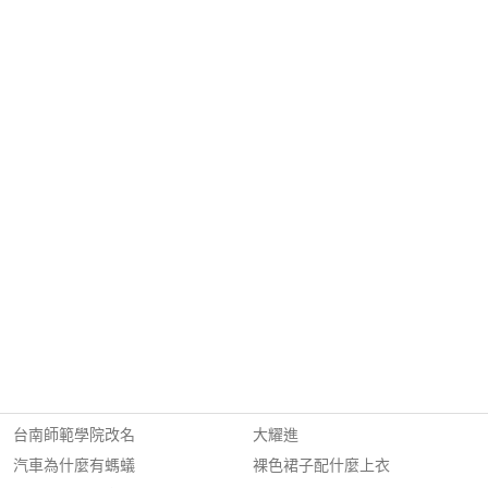
台南師範學院改名
大耀進
汽車為什麼有螞蟻
裸色裙子配什麼上衣