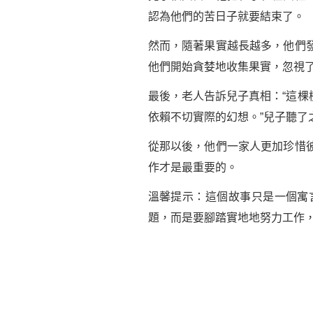
認為他們的苦日子就要結束了。
然而，隨著果實越長越多，他們
他們開始貪婪地收集果實，忽視
最後，老人告訴兒子真相：“這
依賴不切實際的幻想。”兒子聽
從那以後，他們一家人更加珍惜
作才是最重要的。
溫馨提示：這個故事只是一個寓
題，而是要腳踏實地地努力工作