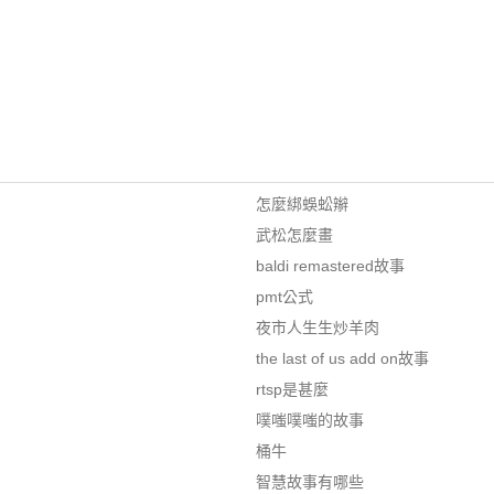
怎麼綁蜈蚣辮
武松怎麼畫
baldi remastered故事
pmt公式
夜市人生生炒羊肉
the last of us add on故事
rtsp是甚麼
噗嗤噗嗤的故事
桶牛
智慧故事有哪些