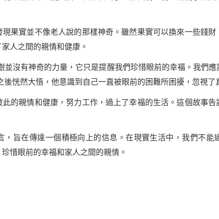
發現果實並不像老人說的那樣神奇。雖然果實可以換來一些錢財
了家人之間的親情和健康。
棵樹並沒有神奇的力量，它只是提醒我們珍惜眼前的幸福。我們應
了之後恍然大悟，他意識到自己一直被眼前的困難所困擾，忽視了
彼此的親情和健康，努力工作，過上了幸福的生活。這個故事告
言，旨在傳達一個積極向上的信息。在現實生活中，我們不能
，珍惜眼前的幸福和家人之間的親情。