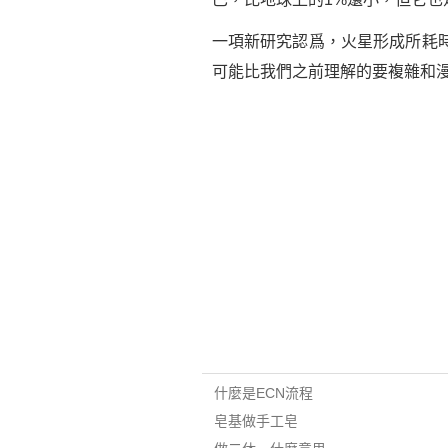
一項新研究認爲，火星形成所耗
可能比我們之前理解的要複雜和
什麼是ECN流程
皂基做手工皂