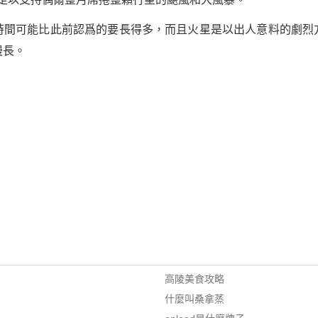
時間可能比此前認爲的要長得多，而且火星是以出人意料的劇烈
漫長。
高陵美食攻略
什麼叫桑拿蒸