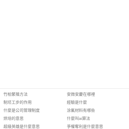
竹柏繁殖方法
安微安慶在哪裡
制坯工步的作用
經驗是什麼
什麼是公司管理制度
涂氟材料有哪些
烘培的意思
什麼叫ai算法
超級英雄是什麼意思
爭權奪利是什麼意思