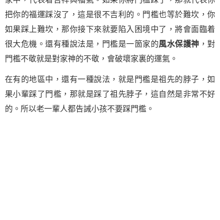
把你的福運踩沒了，這是很不吉利的。門檻也等於難坎，你
如果踩上難坎，那你接下來就要陷入困境中了，將會面臨着
很大危機。還有種說法是，門檻是一箇家的
風水保護神
，對
門檻不敬就是對家神的不敬，會破壞家裏的運氣。
在有的地區中，還有一種說法，就是門檻是祖先的脖子，如
果小輩踩了門檻，那就是踩了祖先脖子，這自然是非常不好
的。所以老一輩人都告誡小孩不要踩門檻。