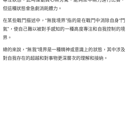
但這種狀態會急劇消耗體力。
在某些戰鬥描述中，“無我境界”指的是在戰鬥中消除自身“鬥
氣”，使自己難以被對手感知的一種高度專注和自我控制的境
界。
總的來說，“無我”境界是一種精神或意識上的狀態，其中涉及
對自我存在的超越和對事物更深層次的理解和接納。