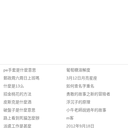
pe手套是什麼意思
葡萄糖溶解度
郵政周六周日上班嗎
3月12日月亮星座
什麼是13么
如何查名字重名
招金桃花的方法
勇敢的故事之新的冒險者
皮斯克是什麼酒
浮沉子的原理
破盤子是什麼意思
小牛老師說過年的故事
路上看到死貓怎麼辦
m客
派遣工作是甚麼
2012年9月18日