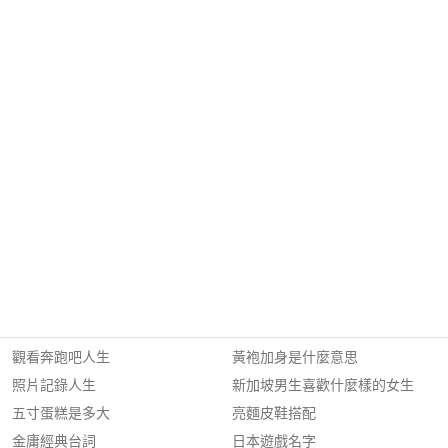
觀看奔跑吧人生
黃袍加身是什麼意思
照片記錄人生
新加坡男生喜歡什麼樣的女生
五寸蛋糕是多大
亮麵皮鞋搭配
金庸經典台詞
日本遊戲名字