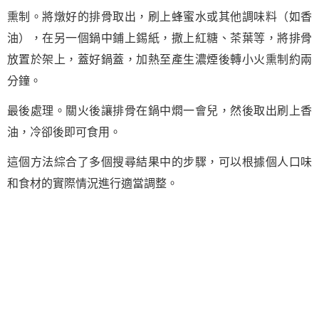
熏制。將燉好的排骨取出，刷上蜂蜜水或其他調味料（如香
油），在另一個鍋中鋪上錫紙，撒上紅糖、茶葉等，將排骨
放置於架上，蓋好鍋蓋，加熱至產生濃煙後轉小火熏制約兩
分鐘。
最後處理。關火後讓排骨在鍋中燜一會兒，然後取出刷上香
油，冷卻後即可食用。
這個方法綜合了多個搜尋結果中的步驟，可以根據個人口味
和食材的實際情況進行適當調整。