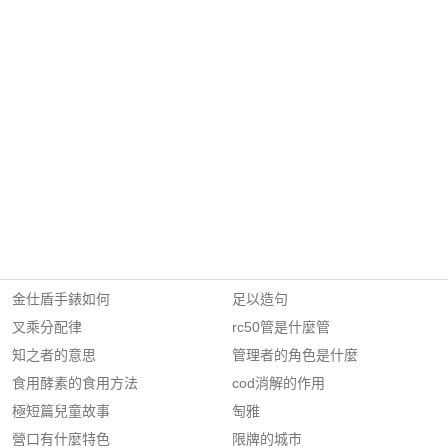
金仕盾手錶如何
足以造句
叉乘分配律
rc50管是什麼管
知之者的意思
管理者的角色是什麼
食用酵素的食用方法
cod消解的作用
極短篇兒童故事
匋雅
營口有什麼特色
限牌的城市