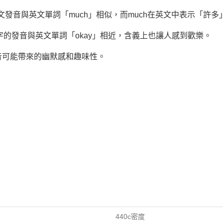
發音與英文單詞「much」相似，而much在英文中表示「許多
的發音與英文單詞「okay」相近，含義上也讓人感到歡樂。
音可能帶來的幽默感和趣味性。
440c密度