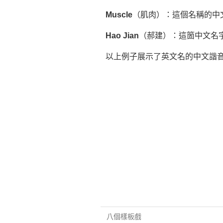
Muscle
（肌肉）：這個名稱的中文
Hao Jian
（郝建）：這箇中文名字
以上例子展示了英文名的中文諧
八個樣板戲