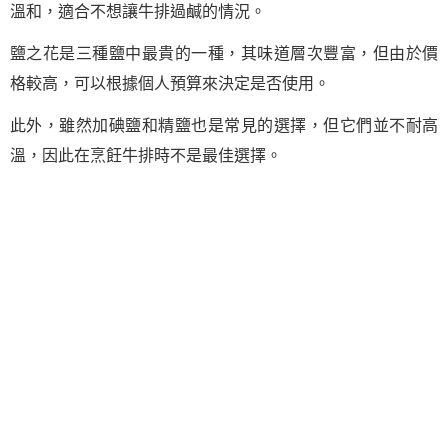
溫和，適合不想讓牛排過鹹的情況。
鹽之花是三種鹽中最貴的一種，其味道層次豐富，但由於價
格較高，可以根據個人預算來決定是否使用。
此外，雖然加碘鹽和精鹽也是常見的選擇，但它們並不耐高
溫，因此在烹飪牛排時不是最佳選擇。