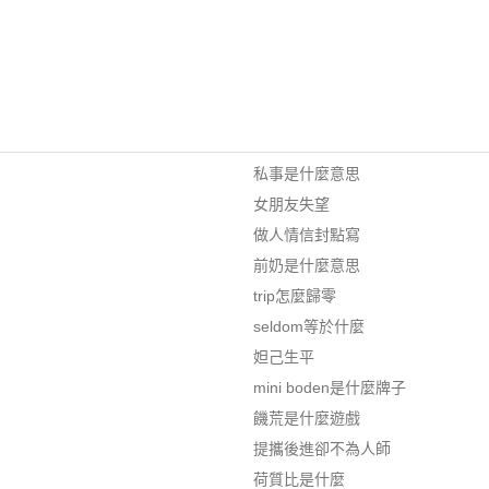
私事是什麼意思
女朋友失望
做人情信封點寫
前奶是什麼意思
trip怎麼歸零
seldom等於什麼
妲己生平
mini boden是什麼牌子
饑荒是什麼遊戲
提攜後進卻不為人師
荷質比是什麼