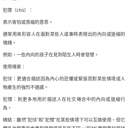
犯憷（chù）：
表示害怕或畏縮的意思。
通常用來形容人在面對某些人或事時表現出的內向或退縮的
情緒。
例如，一些內向的孩子在見到陌生人時會發憷。
使用場景：
犯怵：更適合描述因為內心的恐懼或緊張而對某些情境或人
物產生的強烈不適感。
犯憷：則更多地用於描述人在社交場合中的內向或退縮行
為。
總結：雖然"犯怵"和"犯憷"在某些情境下可以互換使用，但它