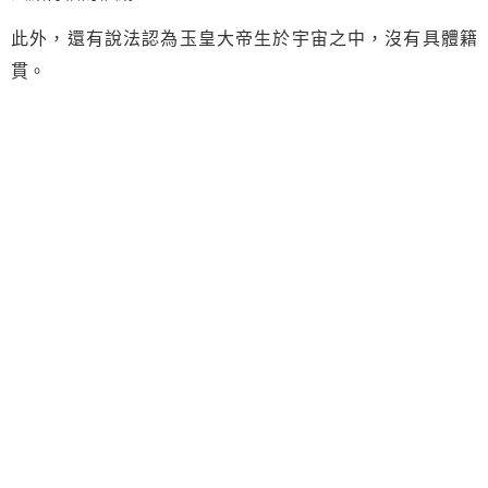
此外，還有說法認為玉皇大帝生於宇宙之中，沒有具體籍
貫。