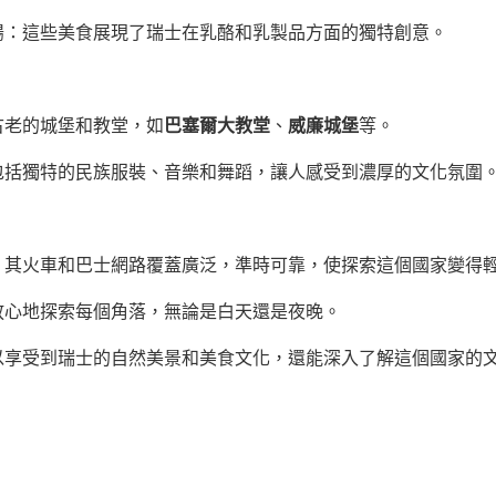
腸：這些美食展現了瑞士在乳酪和乳製品方面的獨特創意。
古老的城堡和教堂，如
巴塞爾大教堂
、
威廉城堡
等。
包括獨特的民族服裝、音樂和舞蹈，讓人感受到濃厚的文化氛圍
，其火車和巴士網路覆蓋廣泛，準時可靠，使探索這個國家變得
放心地探索每個角落，無論是白天還是夜晚。
以享受到瑞士的自然美景和美食文化，還能深入了解這個國家的