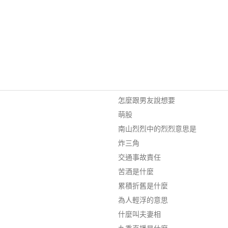
怎麼跟男友說想要
萌股
南山烈烈中的烈烈意思是
炸三角
交通事故責任
苦酒是什麼
累積折舊是什麼
為人輕浮的意思
什麼叫夫妻相