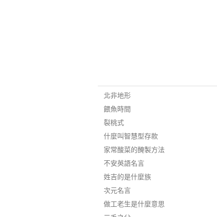
北非地形
餵魚時間
裂桃式
什麼叫智慧型存款
家常酸菜的醃製方法
不安英語名言
姓吉的是什麼族
次元名言
做工老生是什麼意思