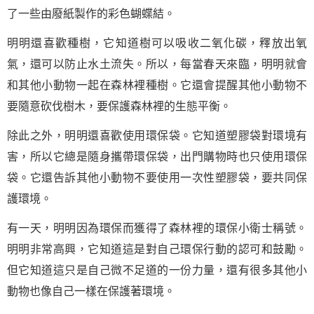
了一些由廢紙製作的彩色蝴蝶結。
明明還喜歡種樹，它知道樹可以吸收二氧化碳，釋放出氧
氣，還可以防止水土流失。所以，每當春天來臨，明明就會
和其他小動物一起在森林裡種樹。它還會提醒其他小動物不
要隨意砍伐樹木，要保護森林裡的生態平衡。
除此之外，明明還喜歡使用環保袋。它知道塑膠袋對環境有
害，所以它總是隨身攜帶環保袋，出門購物時也只使用環保
袋。它還告訴其他小動物不要使用一次性塑膠袋，要共同保
護環境。
有一天，明明因為環保而獲得了森林裡的環保小衛士稱號。
明明非常高興，它知道這是對自己環保行動的認可和鼓勵。
但它知道這只是自己微不足道的一份力量，還有很多其他小
動物也像自己一樣在保護著環境。