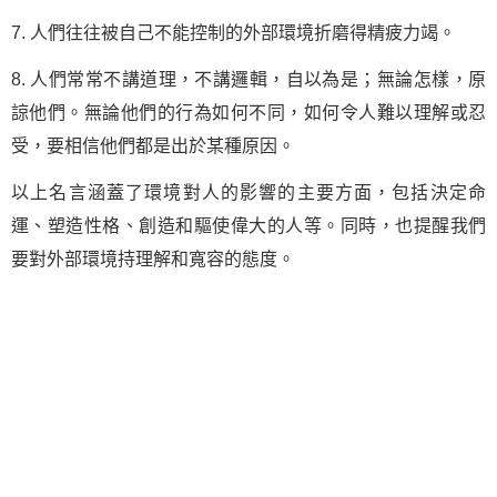
7. 人們往往被自己不能控制的外部環境折磨得精疲力竭。
8. 人們常常不講道理，不講邏輯，自以為是；無論怎樣，原
諒他們。無論他們的行為如何不同，如何令人難以理解或忍
受，要相信他們都是出於某種原因。
以上名言涵蓋了環境對人的影響的主要方面，包括決定命
運、塑造性格、創造和驅使偉大的人等。同時，也提醒我們
要對外部環境持理解和寬容的態度。