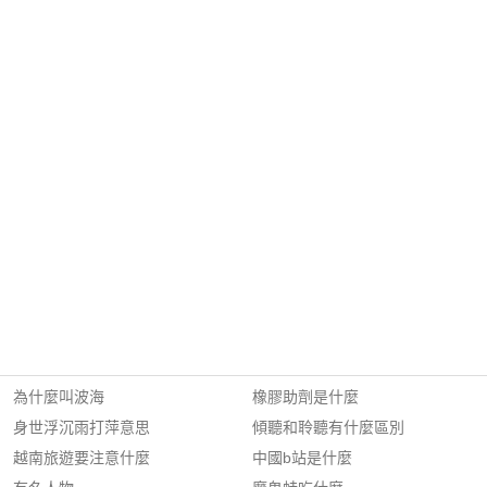
為什麼叫波海
橡膠助劑是什麼
身世浮沉雨打萍意思
傾聽和聆聽有什麼區別
越南旅遊要注意什麼
中國b站是什麼