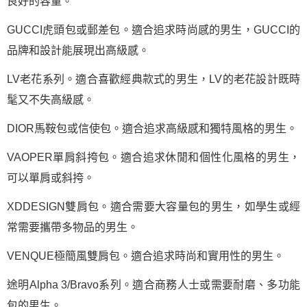
良好的容量。
GUCCI虎頭包或郵差包。適合追求時尚感的男生，GUCCI的
品牌和設計能展現出高級感。
LV老花系列。適合喜歡經典款式的男生，LV的老花設計既時
髦又不失高級感。
DIOR馬鞍包或信使包。適合追求高級感和獨特風格的男生。
VAOPER單肩斜挎包。適合追求休閒和個性化風格的男生，
可以單肩或斜挎。
XDDESIGN雙肩包。適合需要大容量包的男生，如學生或經
常需要攜帶多物品的男生。
VENQUE極簡風雙肩包。適合追求時尚和實用性的男生。
途明Alpha 3/Bravo系列。適合商務人士或需要耐磨、多功能
包的男生。