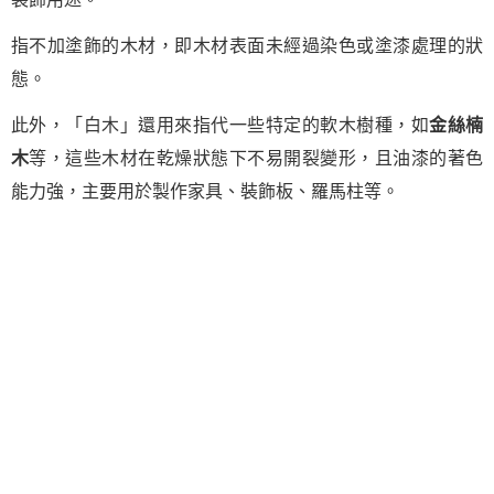
指不加塗飾的木材，即木材表面未經過染色或塗漆處理的狀
態。
此外，「白木」還用來指代一些特定的軟木樹種，如
金絲楠
木
等，這些木材在乾燥狀態下不易開裂變形，且油漆的著色
能力強，主要用於製作家具、裝飾板、羅馬柱等。