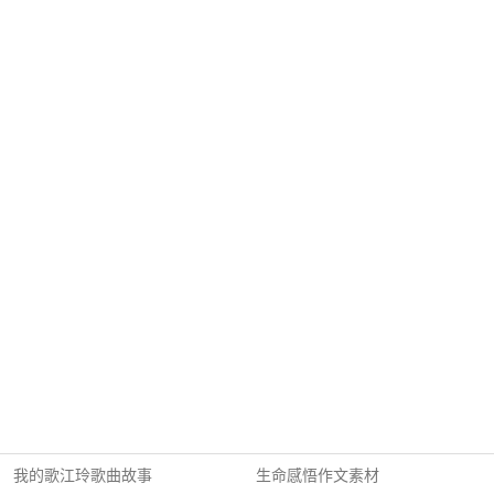
我的歌江玲歌曲故事
生命感悟作文素材