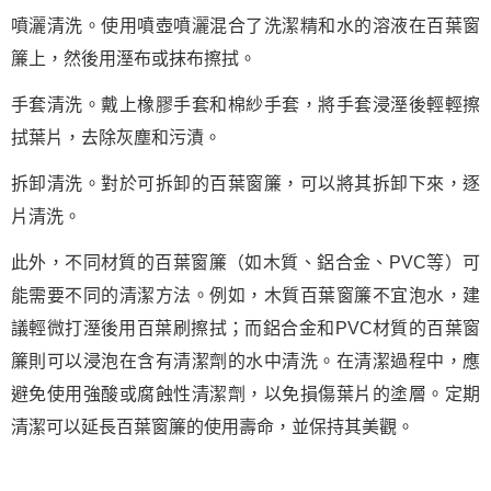
噴灑清洗。使用噴壺噴灑混合了洗潔精和水的溶液在百葉窗
簾上，然後用溼布或抹布擦拭。
手套清洗。戴上橡膠手套和棉紗手套，將手套浸溼後輕輕擦
拭葉片，去除灰塵和污漬。
拆卸清洗。對於可拆卸的百葉窗簾，可以將其拆卸下來，逐
片清洗。
此外，不同材質的百葉窗簾（如木質、鋁合金、PVC等）可
能需要不同的清潔方法。例如，木質百葉窗簾不宜泡水，建
議輕微打溼後用百葉刷擦拭；而鋁合金和PVC材質的百葉窗
簾則可以浸泡在含有清潔劑的水中清洗。在清潔過程中，應
避免使用強酸或腐蝕性清潔劑，以免損傷葉片的塗層。定期
清潔可以延長百葉窗簾的使用壽命，並保持其美觀。