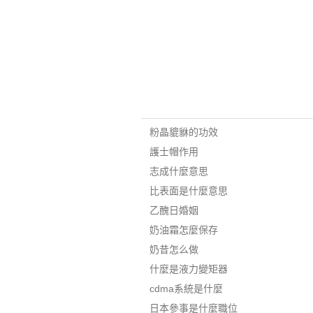
粉晶貔貅的功效
護士帽作用
志成什麼意思
比表面是什麼意思
乙醜日婚姻
奶油霜怎麼保存
奶昔怎么做
什麼是液力變矩器
cdma系統是什麼
日本參事是什麼職位