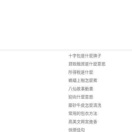
十字包是什麼牌子
貸款融資是什麼意思
所得稅是什麼
螞蟻上樹怎麼煮
八仙故事動畫
迎向什麼意思
磨砂牛皮怎麼清洗
常用的包衣方法
高美文興宮進香
快樂佳句