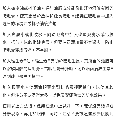
加入橄欖油或椰子油。這些油脂成分能夠很好地溶解凝固的
睫毛膏，使其更易於塗抹和延長睫毛。建議在睫毛膏中加入
適量的橄欖油或椰子油後搖勻。
加入爽膚水或化妝水。向睫毛膏中加入少量爽膚水或化妝
水，搖勻，以軟化睫毛膏，但要注意添加量不宜過多，防止
睫毛膏變成液體，不易刷。
加入維生素E油。維生素E有助於睫毛生長，其所含的油脂可
以溶解固體的睫毛膏。當睫毛膏幹掉時，可以滴兩滴維生素E
油到睫毛膏裡面搖勻。
加入眼藥水。滴兩滴眼藥水到睫毛膏裡面搖勻，以使其軟
化。但注意不要滴得太多，以免影響睫毛膏的防水效果。
使用以上方法後，建議在紙巾上試刷一下，確保沒有結塊或
分離現象，再用於眼部。同時，注意不要讓這些液體接觸到