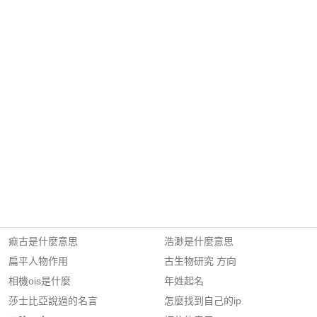
痲古是什麼意思
浩渺是什麼意思
扁平人物作用
古生物研究 方向
相機ois是什麼
年姓起名
莎士比亞說過的名言
怎麼找到自己的ip