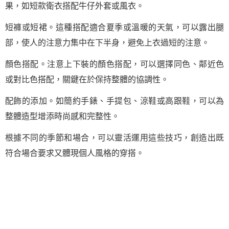
果，如短款衛衣搭配牛仔外套或風衣。
短褲或短裙。這種搭配適合夏季或溫暖的天氣，可以露出腿
部，使人的注意力集中在下半身，避免上衣過短的注意。
顏色搭配。注意上下裝的顏色搭配，可以選擇同色、鄰近色
或對比色搭配，關鍵在於保持整體的協調性。
配飾的添加。如簡約手錶、手提包、涼鞋或高跟鞋，可以為
整體造型增添時尚感和完整性。
根據不同的季節和場合，可以靈活運用這些技巧，創造出既
符合場合要求又體現個人風格的穿搭。