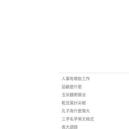
人事有哪些工作
茄鹼是什麼
玉米麵粥做法
乾豆腐炒尖椒
孔子為什麼偉大
三字名字英文格式
長大語錄