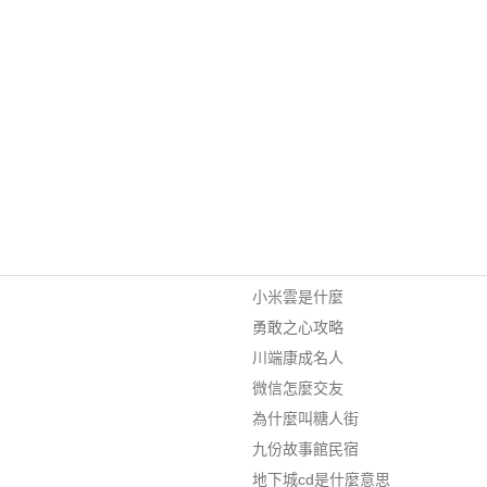
小米雲是什麼
勇敢之心攻略
川端康成名人
微信怎麼交友
為什麼叫糖人街
九份故事館民宿
地下城cd是什麼意思