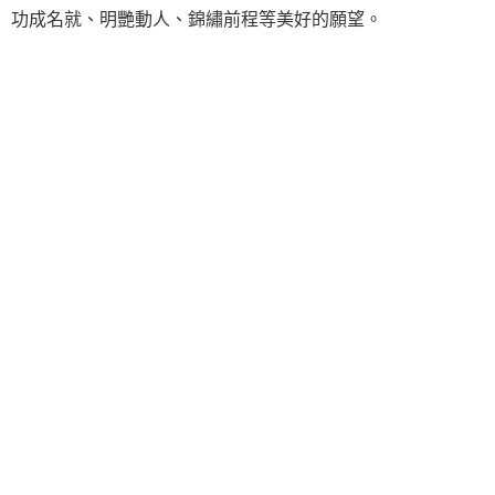
功成名就、明艷動人、錦繡前程等美好的願望。