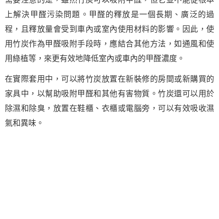
上解決甲醛污染問題。甲醛的釋放是一個長期、廣泛的過
程，且釋放量會受到車內或室內使用材料的影響。因此，使
用竹炭作為甲醛吸附手段時，應結合其他方法，如通風和使
用綠植等，來更有效地降低室內或車內的甲醛濃度。
在實際套用中，可以將竹炭放置在新裝修的房間或新購買的
家具中，以幫助吸附甲醛和其他有害物質。竹炭還可以用於
除濕和除臭，放置在鞋櫃、衣櫃或電腦旁，可以有效吸收濕
氣和異味。