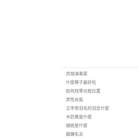
京胡演奏家
什麼椰子最好吃
如何找零光程位置
弄性尚氣
立字旁羽毛的羽念什麼
木奶果是什麼
總統是什麼
鍛錬名言