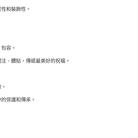
賞性和裝飾性。
、包容。
關注、體貼，傳遞最美好的祝福。
徵。
中的保護和傳承。