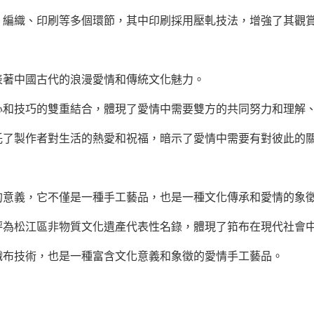
、編織、印刷等多個環節，其中印刷採用壓軋技法，增強了其觀
表著中國古代的浪漫愛情和傳統文化魅力。
心和技巧的雙重結合，體現了愛情中需要雙方的共同努力和理解
託了製作者對生活的熱愛和祝福，暗示了愛情中需要有對彼此的
的意義，它不僅是一種手工藝品，也是一種文化傳承和愛情的象
評為松江區非物質文化遺產代表性名錄，體現了筘布在現代社會
織布技術，也是一種富含文化意義和象徵的愛情手工藝品。