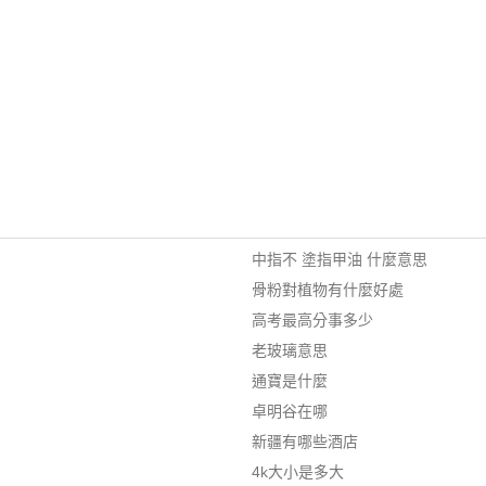
中指不 塗指甲油 什麼意思
骨粉對植物有什麼好處
高考最高分事多少
老玻璃意思
通寶是什麼
卓明谷在哪
新疆有哪些酒店
4k大小是多大