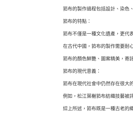
筘布的製作過程包括設計、染色
筘布的特點：
筘布不僅是一種文化遺產，更代
在古代中國，筘布的製作需要耐
筘布的顏色鮮艷、圖案精美，寄
筘布的現代意義：
筘布在現代社會中仍然存在很大
例如，松江葉榭筘布紡織技藝被
綜上所述，筘布既是一種古老的