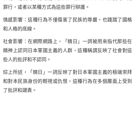
罪行，或者以某種方式為這些罪行辯護。
情感影響：這種行為不僅傷害了民族的尊嚴，也踐踏了國格
和人格的底線。
社會影響：在網際網路上，「精日」一詞被用來指代那些在
精神上認同日本軍國主義的人群，這種稱謂反映了社會對這
些人的批評和不認同。
綜上所述，「精日」一詞反映了對日本軍國主義的極端崇拜
和對本民族身份的輕視或仇恨，這種行為在多個層面上受到
了批評和譴責。