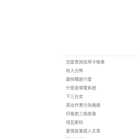
怎麼查詢信用卡帳單
收入分怖
鋸棕櫚是什麼
什麼是導覽系統
下三白女
高出作業分為幾級
印象劉三姐故事
塔瓦斯科
愛情故事感人文章