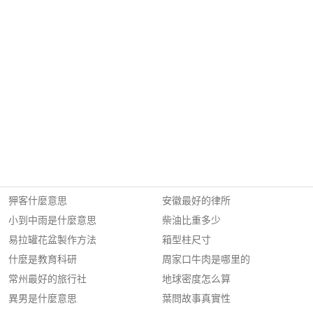
狎客什麼意思
安徽最好的律所
小到中雨是什麼意思
柴油比重多少
易拉罐花盆製作方法
箱型柱尺寸
什麼是教育科研
周家口牛肉是哪里的
常州最好的旅行社
地球密度怎么算
異男是什麼意思
葉問故事真實性