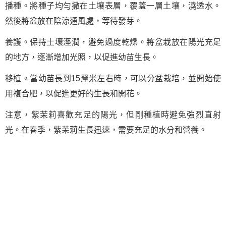
播種。將種子均勻撒在土壤表層，覆蓋一層土壤，澆透水。
然後將盆放在陰涼通風處，等待發芽。
養護。保持土壤溼潤，避免過度乾燥。將盆栽放在陽光充足
的地方，逐漸增加光照，以促進幼苗生長。
移植。當幼苗長到15釐米左右時，可以分盆栽培，並開始使
用複合肥，以促進更好的生長和開花。
注意，紫茉莉喜歡充足的陽光，但剛種植時避免強烈直射
光。在春季，紫茉莉生長迅速，需要充足的水分和營養。