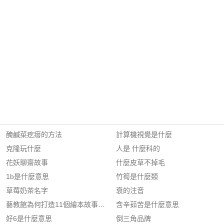
醃鹹菜疙瘩的方法
計算機視覺是什麼
克隆玩什麼
人是 什麼科的
花妖聊齋故事
什麼皮草不掉毛
1b是什麼意思
竹筍是什麼類
草莓奶茶名字
衰的注音
藝教館為何打造11個繪本故事屋?
含辛茹苦是什麼意思
好6是什麼意思
倒三角品牌