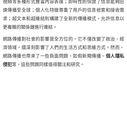
視頻等多種形式豐富內容表達；即時性則保證了信息能夠迅
速傳播至全球；個人化特徵尊重了用戶的信息檢索和接收需
求；超文本和超連結則構建了全新的傳播模式，允許信息以
更複雜的關係鏈進行連結。
網路傳播對社會的影響是全方位的，它不僅改變了政治、經
濟領域，還深刻影響了人們的生活方式和思維方式。然而，
網路傳播也帶來了一些負面問題，如假新聞傳播、
個人隱私
侵犯
等，這些問題同樣值得關注和研究。