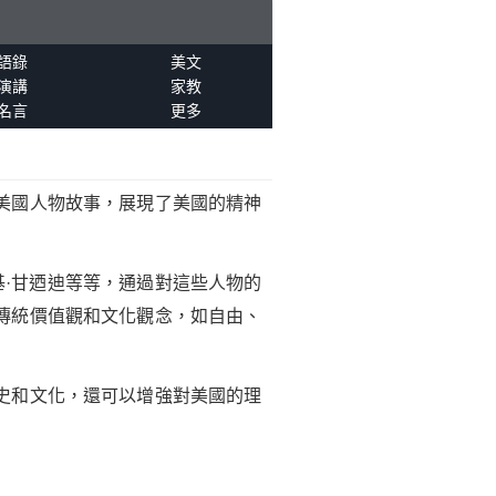
語錄
美文
演講
家教
名言
更多
美國人物故事，展現了美國的精神
基·甘迺迪等等，通過對這些人物的
傳統價值觀和文化觀念，如自由、
史和文化，還可以增強對美國的理