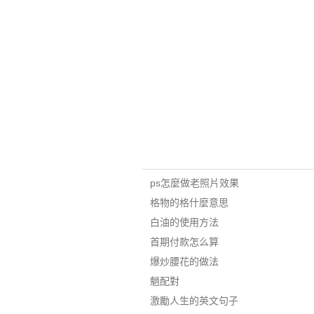
ps怎麼做老照片效果
格物的格什麼意思
白油的使用方法
首期付款怎么算
爆炒腰花的做法
魈配對
激勵人生的英文句子