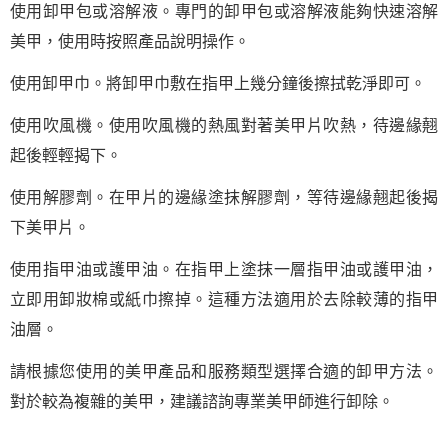
使用卸甲包或溶解液。專門的卸甲包或溶解液能夠快速溶解
美甲，使用時按照產品說明操作。
使用卸甲巾。將卸甲巾敷在指甲上幾分鐘後擦拭乾淨即可。
使用吹風機。使用吹風機的熱風對著美甲片吹熱，待邊緣翹
起後輕輕揭下。
使用解膠劑。在甲片的邊緣塗抹解膠劑，等待邊緣翹起後揭
下美甲片。
使用指甲油或護甲油。在指甲上塗抹一層指甲油或護甲油，
立即用卸妝棉或紙巾擦掉。這種方法適用於去除較薄的指甲
油層。
請根據您使用的美甲產品和服務類型選擇合適的卸甲方法。
對於較為複雜的美甲，建議諮詢專業美甲師進行卸除。