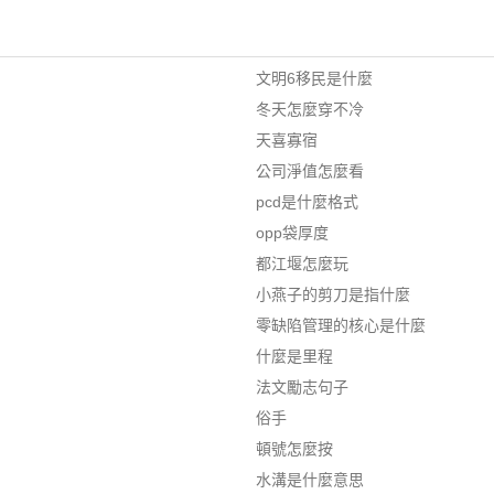
文明6移民是什麼
冬天怎麼穿不冷
天喜寡宿
公司淨值怎麼看
pcd是什麼格式
opp袋厚度
都江堰怎麼玩
小燕子的剪刀是指什麼
零缺陷管理的核心是什麼
什麼是里程
法文勵志句子
俗手
頓號怎麼按
水溝是什麼意思