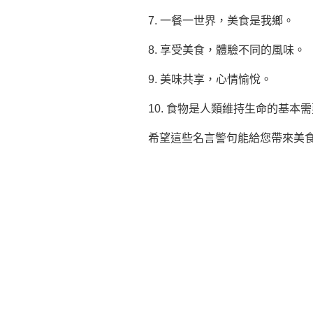
7. 一餐一世界，美食是我鄉。
8. 享受美食，體驗不同的風味。
9. 美味共享，心情愉悅。
10. 食物是人類維持生命的基
希望這些名言警句能給您帶來美