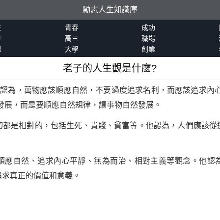
勵志人生知識庫
生
青春
成功
世
高三
職場
恩
大學
創業
老子的人生觀是什麼?
他認為，萬物應該順應自然，不要過度追求名利，而應該追求內
發展，而是要順應自然規律，讓事物自然發展。
切都是相對的，包括生死、貴賤、貧富等。他認為，人們應該從
順應自然、追求內心平靜、無為而治、相對主義等觀念。他認
追求真正的價值和意義。