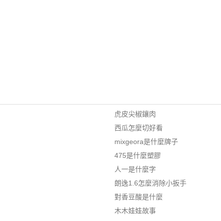
虎皮尖椒鑲肉
西瓜怎麼切好看
mixgeora是什麼牌子
475是什麼塑膠
人一是什麼字
朗逸1.6怎麼消除小扳手
對香豆酸是什麼
木木娃娃故事