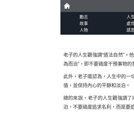
勵
勵志
人
故事
處
人物
感
志
老子的人生觀強調“道法自然”。
為而治”，即不要過度干預事物的
此外，老子還認為，人生中的一
值，並保持內心的平靜和淡泊。
總的來說，老子的人生觀強調了
泊，不要過度追求名利，而是要